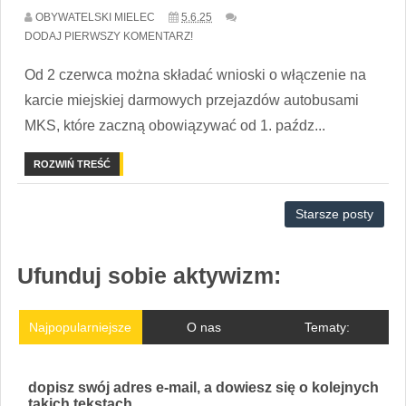
OBYWATELSKI MIELEC
5.6.25
DODAJ PIERWSZY KOMENTARZ!
Od 2 czerwca można składać wnioski o włączenie na
karcie miejskiej darmowych przejazdów autobusami
MKS, które zaczną obowiązywać od 1. paźdz...
ROZWIŃ TREŚĆ
Starsze posty
Ufunduj sobie aktywizm:
Najpopularniejsze
O nas
Tematy:
dopisz swój adres e-mail, a dowiesz się o kolejnych
takich tekstach