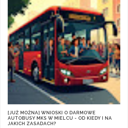
[JUŻ MOŻNA] WNIOSKI O DARMOWE
AUTOBUSY MKS W MIELCU - OD KIEDY I NA
JAKICH ZASADACH?