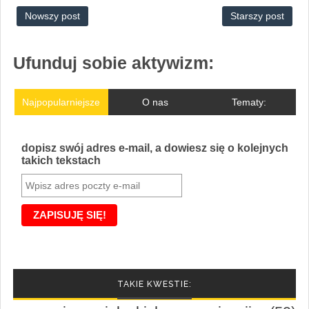
Nowszy post
Starszy post
Ufunduj sobie aktywizm:
Najpopularniejsze
O nas
Tematy:
dopisz swój adres e-mail, a dowiesz się o kolejnych
takich tekstach
TAKIE KWESTIE: