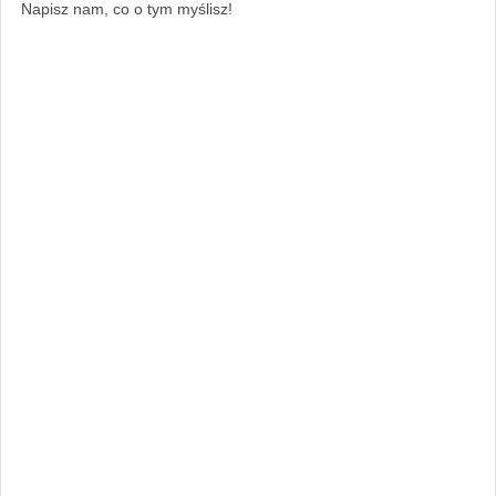
Napisz nam, co o tym myślisz!