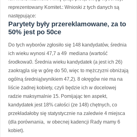
reprezentowany Komitet.: Wnioski z tych danych są
następujące:
Parytety były przereklamowane, za to
50% jest po 50ce
Do tych wyborów zgłosiło się 148 kandydatów, średnia
ich wieku wynosi 47,7 a 49 mediana (wartość
środkowa0. Średnia wieku kandydatek (a jest ich 26)
zaokrągla się w górę do 50, więc to mężczyzni obniżają
ogólną średnią(wynikiem 47,2). 8 okręgów nie ma na
liście żadnej kobiety, czyli będzie ich w docelowej
radzie maksymalnie 15. Pomijając ten aspekt,
kandydatek jest 18% całości (ze 148) chętnych, co
przekładałoby się statystycznie na zaledwie 4 miejsca
(dla porównania, w obecnej kadencji Rady mamy 6
kobiet).