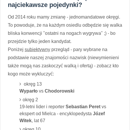
najciekawsze pojedynki?
Od 2014 roku mamy zmianę - jednomandatowe okręgi.
To powoduje, że na każdym osiedlu odbędzie się walka
bliska konwencji "ostatni na nogach wygrywa" ;) - bo
przejdzie tylko jeden kandydat.
Poniżej
subiektywny
przegląd - pary wybrane na
podstawie naszej znajomości nazwisk (niewymienieni
także mogą nas zaskoczyć walką i ofertą) - zobacz kto
kogo może wykluczyć:
okręg 13
Wyparło
vs
Chodorowski
okręg 2
19-letni lider i reporter
Sebastian Peret
vs
ekspert od Mielca - encyklopedysta
Józef
Witek
, lat 67
okręg 10