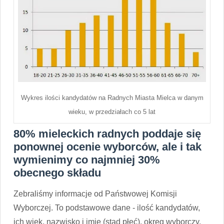
Wykres ilości kandydatów na Radnych Miasta Mielca w danym
wieku, w przedziałach co 5 lat
80% mieleckich radnych poddaje się
ponownej ocenie wyborców, ale i tak
wymienimy co najmniej 30%
obecnego składu
Zebraliśmy informacje od Państwowej Komisji
Wyborczej. To podstawowe dane - ilość kandydatów,
ich wiek, nazwisko i imię (stąd płeć), okręg wyborczy,