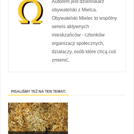
Autorem jest dziennikarz
obywatelski z Mielca.
Obywatelski Mielec to wspólny
serwis aktywnych
mieskzańców - członków
organizacji społecznych,
działaczy, osób które chcą coś
zmienić.
PISALIŚMY TEŻ NA TEN TEMAT: