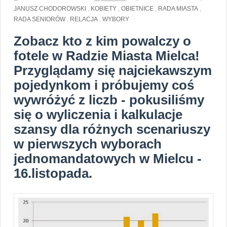
JANUSZ CHODOROWSKI
,
KOBIETY
,
OBIETNICE
,
RADA MIASTA
,
RADA SENIORÓW
,
RELACJA
,
WYBORY
Zobacz kto z kim powalczy o
fotele w Radzie Miasta Mielca!
Przyglądamy się najciekawszym
pojedynkom i próbujemy coś
wywróżyć z liczb - pokusiliśmy
się o wyliczenia i kalkulacje
szansy dla różnych scenariuszy
w pierwszych wyborach
jednomandatowych w Mielcu -
16.listopada.