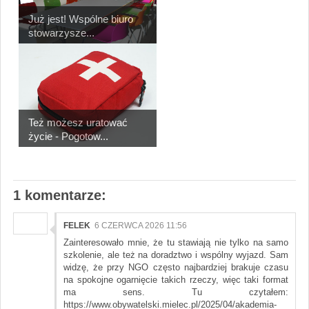
Już jest! Wspólne biuro
stowarzysze...
Też możesz uratować
życie - Pogotow...
1 komentarze:
FELEK
6 CZERWCA 2026 11:56
Zainteresowało mnie, że tu stawiają nie tylko na samo
szkolenie, ale też na doradztwo i wspólny wyjazd. Sam
widzę, że przy NGO często najbardziej brakuje czasu
na spokojne ogarnięcie takich rzeczy, więc taki format
ma sens. Tu czytałem:
https://www.obywatelski.mielec.pl/2025/04/akademia-