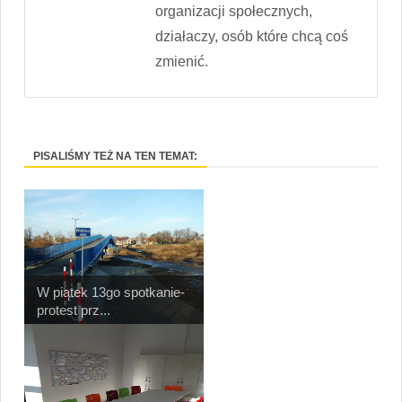
organizacji społecznych,
działaczy, osób które chcą coś
zmienić.
PISALIŚMY TEŻ NA TEN TEMAT:
W piątek 13go spotkanie-
protest prz...