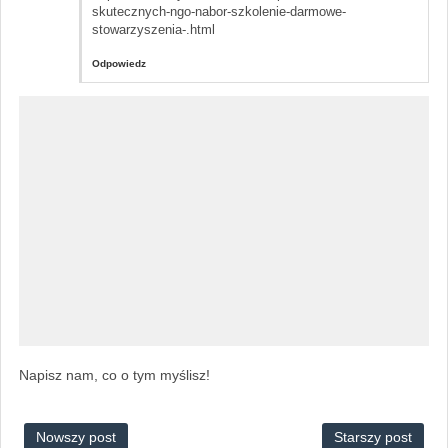
skutecznych-ngo-nabor-szkolenie-darmowe-
stowarzyszenia-.html
Odpowiedz
Napisz nam, co o tym myślisz!
Nowszy post
Starszy post