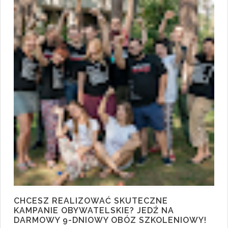
CHCESZ REALIZOWAĆ SKUTECZNE
KAMPANIE OBYWATELSKIE? JEDŹ NA
DARMOWY 9-DNIOWY OBÓZ SZKOLENIOWY!