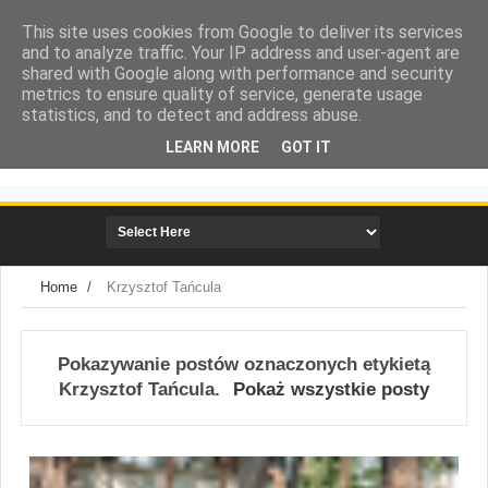
This site uses cookies from Google to deliver its services
and to analyze traffic. Your IP address and user-agent are
shared with Google along with performance and security
metrics to ensure quality of service, generate usage
statistics, and to detect and address abuse.
LEARN MORE
GOT IT
społeczna strona miasta Mielca
Home
/
Krzysztof Tańcula
Pokazywanie postów oznaczonych etykietą
Krzysztof Tańcula
.
Pokaż wszystkie posty