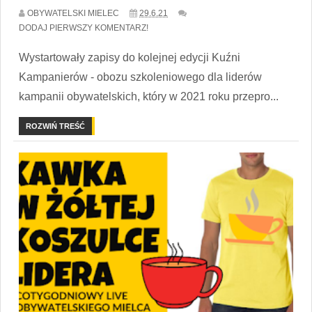
OBYWATELSKI MIELEC
29.6.21
DODAJ PIERWSZY KOMENTARZ!
Wystartowały zapisy do kolejnej edycji Kuźni
Kampanierów - obozu szkoleniowego dla liderów
kampanii obywatelskich, który w 2021 roku przepro...
ROZWIŃ TREŚĆ