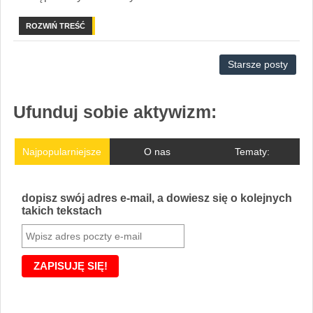
ROZWIŃ TREŚĆ
Starsze posty
Ufunduj sobie aktywizm:
Najpopularniejsze
O nas
Tematy:
dopisz swój adres e-mail, a dowiesz się o kolejnych
takich tekstach