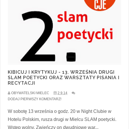
KIBICUJ I KRYTYKUJ - 13. WRZEŚNIA DRUGI
SLAM POETYCKI ORAZ WARSZTATY PISANIA I
RECYTACJI
OBYWATELSKI MIELEC
2.9.14
DODAJ PIERWSZY KOMENTARZ!
W sobotę 13 września o godz. 20 w Night Clubie w
Hotelu Polskim, rusza drugi w Mielcu SLAM poetycki.
Wstęp wolny. Zwieńczy on dwudniowe war...