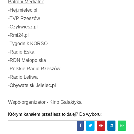
Patroni Medialni:
-
Hej.mielec.pl
-TVP Rzeszów
-Czyliwiesz.pl
-Rmi24.pl
-Tygodnik KORSO
-Radio Eska
-RDN Małopolska
-Polskie Radio Rzeszów
-Radio Leliwa
-
Obywatelski.Mielec.pl
Współorganizator - Kino Galaktyka
Którym kanałem prześlesz to dalej? Do wyboru: