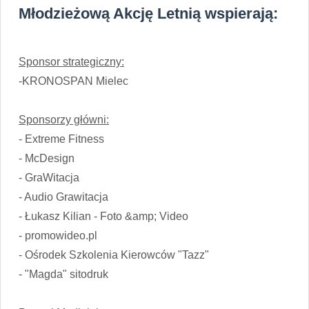
Młodzieżową Akcję Letnią wspierają:
Sponsor strategiczny:
-KRONOSPAN Mielec
Sponsorzy główni:
- Extreme Fitness
- McDesign
- GraWitacja
- Audio Grawitacja
- Łukasz Kilian - Foto &amp; Video
- promowideo.pl
- Ośrodek Szkolenia Kierowców "Tazz"
- "Magda" sitodruk