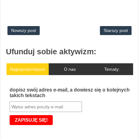
Nowszy post
Starszy post
Ufunduj sobie aktywizm:
Najpopularniejsze
O nas
Tematy:
dopisz swój adres e-mail, a dowiesz się o kolejnych
takich tekstach