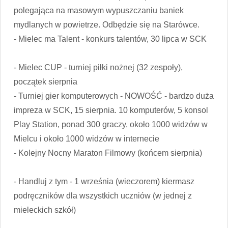
polegająca na masowym wypuszczaniu baniek
mydlanych w powietrze. Odbędzie się na Starówce.
- Mielec ma Talent - konkurs talentów, 30 lipca w SCK
- Mielec CUP - turniej piłki nożnej (32 zespoły),
początek sierpnia
- Turniej gier komputerowych - NOWOŚĆ - bardzo duża
impreza w SCK, 15 sierpnia. 10 komputerów, 5 konsol
Play Station, ponad 300 graczy, około 1000 widzów w
Mielcu i około 1000 widzów w internecie
- Kolejny Nocny Maraton Filmowy (końcem sierpnia)
- Handluj z tym - 1 września (wieczorem) kiermasz
podręczników dla wszystkich uczniów (w jednej z
mieleckich szkół)