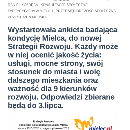
DANIEL KOZDĘBA
,
KONSULTACJE SPOŁECZNE
,
PARTYCYPACJA W MIELCU
,
PRZEDSIĘBIORCZOŚĆ SPOŁECZNA
,
PRZESTRZEŃ MIEJSKA
Wystartowała ankieta badająca
kondycję Mielca, do nowej
Strategii Rozwoju. Każdy może
w niej ocenić jakość życia:
usługi, mocne strony, swój
stosunek do miasta i wolę
dalszego mieszkania oraz
ważność dla 9 kierunków
rozwoju. Odpowiedzi zbierane
będą do 3.lipca.