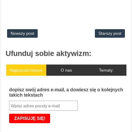
Nowszy post
Starszy post
Ufunduj sobie aktywizm:
Najpopularniejsze
O nas
Tematy:
dopisz swój adres e-mail, a dowiesz się o kolejnych
takich tekstach