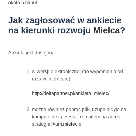
około 5 minut.
Jak zagłosować w ankiecie
na kierunki rozwoju
Mielca
?
Ankieta jest dostępna:
w wersji elektronicznej (do wypełnienia od
razu w internecie)
http://deltapartner.pl/ankieta_mielec/
można również pobrać plik, uzupełnić go na
komputerze i przesłać e-mailem na adres:
strategia@um.
mielec
.pl