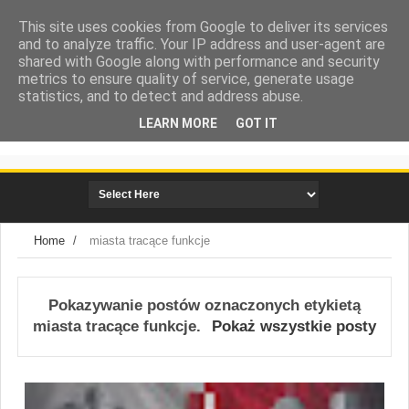
This site uses cookies from Google to deliver its services
and to analyze traffic. Your IP address and user-agent are
shared with Google along with performance and security
metrics to ensure quality of service, generate usage
statistics, and to detect and address abuse.
LEARN MORE
GOT IT
społeczna strona miasta Mielca
Home
/
miasta tracące funkcje
Pokazywanie postów oznaczonych etykietą
miasta tracące funkcje
.
Pokaż wszystkie posty