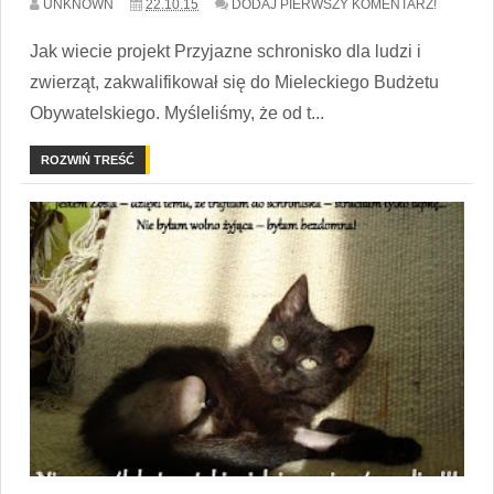
UNKNOWN
22.10.15
DODAJ PIERWSZY KOMENTARZ!
Jak wiecie projekt Przyjazne schronisko dla ludzi i
zwierząt, zakwalifikował się do Mieleckiego Budżetu
Obywatelskiego. Myśleliśmy, że od t...
ROZWIŃ TREŚĆ