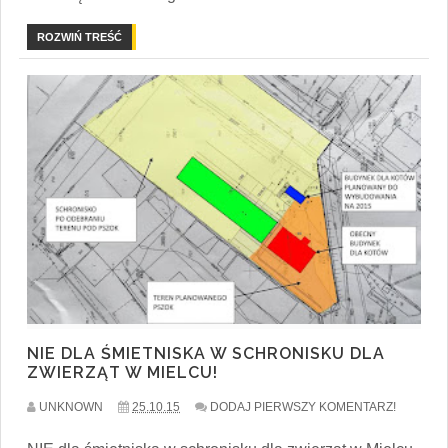
ROZWIŃ TREŚĆ
NIE DLA ŚMIETNISKA W SCHRONISKU DLA
ZWIERZĄT W MIELCU!
UNKNOWN
25.10.15
DODAJ PIERWSZY KOMENTARZ!