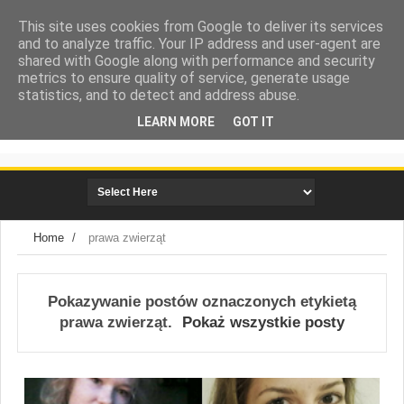
This site uses cookies from Google to deliver its services
and to analyze traffic. Your IP address and user-agent are
shared with Google along with performance and security
metrics to ensure quality of service, generate usage
statistics, and to detect and address abuse.
LEARN MORE
GOT IT
społeczna strona miasta Mielca
Home
/
prawa zwierząt
Pokazywanie postów oznaczonych etykietą
prawa zwierząt
.
Pokaż wszystkie posty