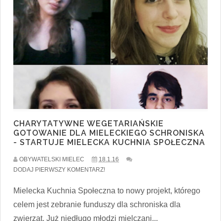
CHARYTATYWNE WEGETARIAŃSKIE
GOTOWANIE DLA MIELECKIEGO SCHRONISKA
- STARTUJE MIELECKA KUCHNIA SPOŁECZNA
OBYWATELSKI MIELEC
18.1.16
DODAJ PIERWSZY KOMENTARZ!
Mielecka Kuchnia Społeczna to nowy projekt, którego
celem jest zebranie funduszy dla schroniska dla
zwierząt. Już niedługo młodzi mielczani...