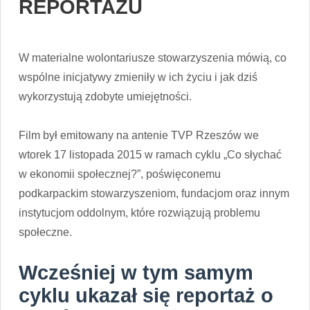
REPORTAŻU
W materialne wolontariusze stowarzyszenia mówią, co
wspólne inicjatywy zmieniły w ich życiu i jak dziś
wykorzystują zdobyte umiejętności.
Film był emitowany na antenie TVP Rzeszów we
wtorek 17 listopada 2015 w ramach cyklu „Co słychać
w ekonomii społecznej?”, poświęconemu
podkarpackim stowarzyszeniom, fundacjom oraz innym
instytucjom oddolnym, które rozwiązują problemu
społeczne.
Wcześniej w tym samym
cyklu ukazał się reportaż o