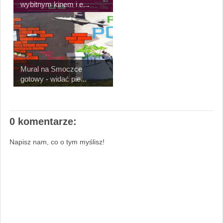
wybitnym kinem i e...
Mural na Smoczce
gotowy - widać pie...
0 komentarze:
Napisz nam, co o tym myślisz!