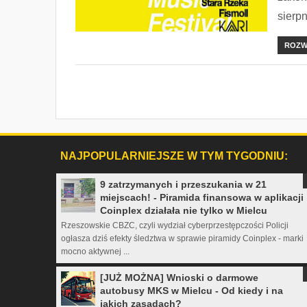
sierpn
ROZW
NAJPOPULARNIEJSZE W TYM TYGODNIU:
9 zatrzymanych i przeszukania w 21
miejscach! - Piramida finansowa w aplikacji
Coinplex działała nie tylko w Mielcu
Rzeszowskie CBZC, czyli wydział cyberprzestępczości Policji
ogłasza dziś efekty śledztwa w sprawie piramidy Coinplex - marki
mocno aktywnej ...
[JUŻ MOŻNA] Wnioski o darmowe
autobusy MKS w Mielcu - Od kiedy i na
jakich zasadach?